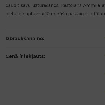
baudīt savu uzturēšanos. Restorāns Ammila a
pietura ir aptuveni 10 minūšu pastaigas attālu
Izbraukšana no:
Cenā ir iekļauts: