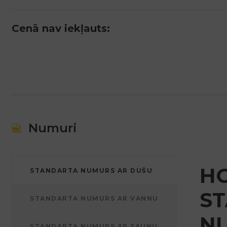
Cenā nav iekļauts:
Numuri
HO
STANDARTA NUMURS AR DUŠU
S
STANDARTA NUMURS AR VANNU
N
STANDARTA NUMURS AR SAUNU