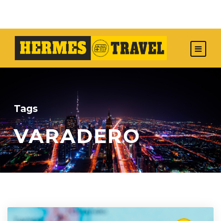
Tags
VARADERO