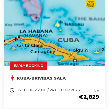
EARLY BOOKING
KUBA-BRĪVĪBAS SALA
17.11 - 01.12.2026 / 24.11 - 08.12.2026
No
€2,829