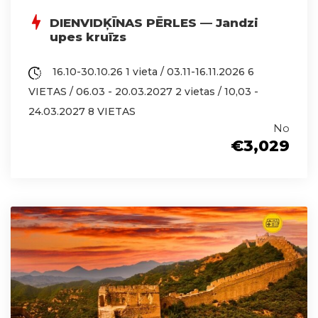
DIENVIDĶĪNAS PĒRLES — Jandzi
upes kruīzs
16.10-30.10.26 1 vieta / 03.11-16.11.2026 6
VIETAS / 06.03 - 20.03.2027 2 vietas / 10,03 -
24.03.2027 8 VIETAS
No
€3,029