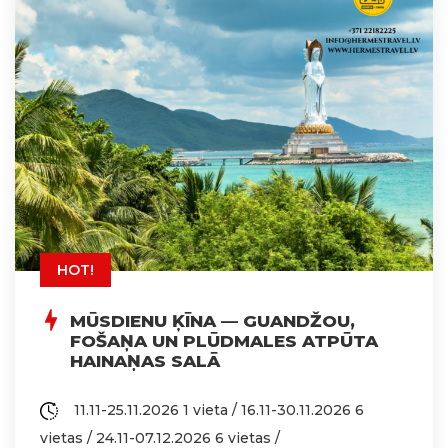
HOT!
MŪSDIENU ĶĪNA — GUANDŽOU,
FOŠAŅA UN PLŪDMALES ATPŪTA
HAINAŅAS SALĀ
11.11-25.11.2026 1 vieta / 16.11-30.11.2026 6
vietas / 24.11-07.12.2026 6 vietas /