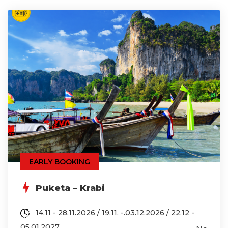
EARLY BOOKING
Puketa – Krabi
14.11 - 28.11.2026 / 19.11. -.03.12.2026 / 22.12 -
05.01.2027