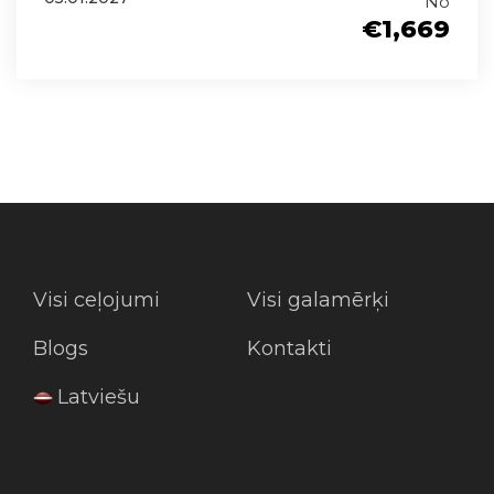
No
€1,669
Visi ceļojumi
Visi galamērķi
Blogs
Kontakti
Latviešu