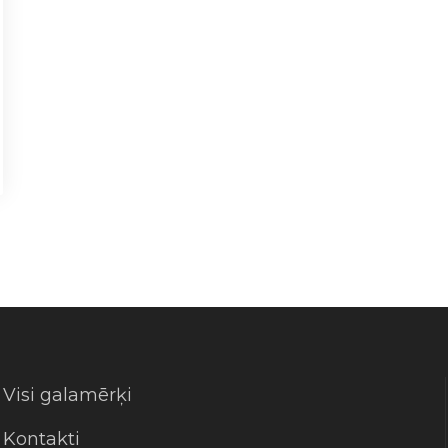
Visi galamērķi
Kontakti