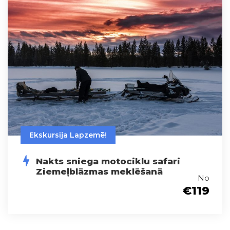
Ekskursija Lapzemē!
Nakts sniega motociklu safari
Ziemeļblāzmas meklēšanā
No
€119