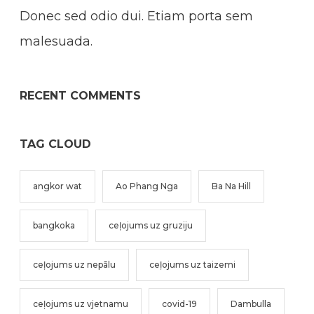
Donec sed odio dui. Etiam porta sem
malesuada.
RECENT COMMENTS
TAG CLOUD
angkor wat
Ao Phang Nga
Ba Na Hill
bangkoka
ceļojums uz gruziju
ceļojums uz nepālu
ceļojums uz taizemi
ceļojums uz vjetnamu
covid-19
Dambulla