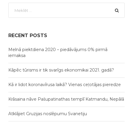
RECENT POSTS
Melnā piektdiena 2020 – piedāvājums 0% pirmā
iemaksa
Kāpēc tūrisms ir tik svarīgs ekonomikai 2021. gadā?
Kā ir lidot koronavīrusa laikā? Vienas ceļotājas pieredze
Krāsaina nāve Pašupatinathas templī Katmandu, Nepālā
Atklājiet Gruzijas noslēpumu Svanetiju