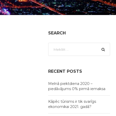
SEARCH
RECENT POSTS
Melnā piektdiena 2020 –
piedāvājums 0% pirmā iemaksa
Kāpēc tūrisms ir tik svarīgs
ekonomikai 2021. gadā?