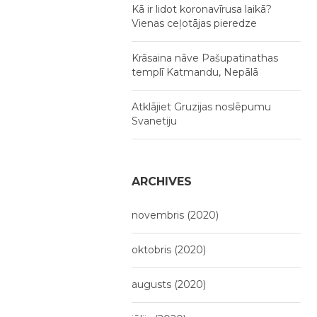
Kā ir lidot koronavīrusa laikā?
Vienas ceļotājas pieredze
Krāsaina nāve Pašupatinathas
templī Katmandu, Nepālā
Atklājiet Gruzijas noslēpumu
Svanetiju
ARCHIVES
novembris (2020)
oktobris (2020)
augusts (2020)