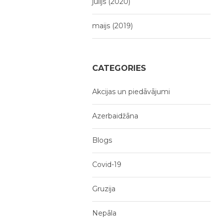
jūlijs (2020)
maijs (2019)
CATEGORIES
Akcijas un piedāvājumi
Azerbaidžāna
Blogs
Covid-19
Gruzija
Nepāla