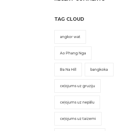
TAG CLOUD
angkor wat
Ao Phang Nga
Ba Na Hill
bangkoka
ceļojums uz gruziju
ceļojums uz nepālu
ceļojums uz taizemi