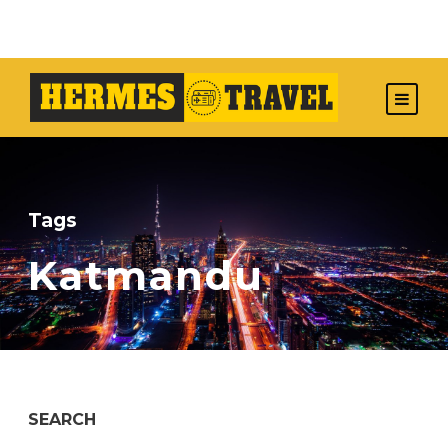
Tags
Katmandu
SEARCH