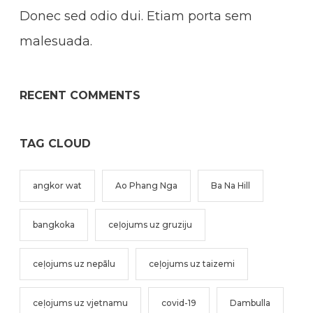
Donec sed odio dui. Etiam porta sem
malesuada.
RECENT COMMENTS
TAG CLOUD
angkor wat
Ao Phang Nga
Ba Na Hill
bangkoka
ceļojums uz gruziju
ceļojums uz nepālu
ceļojums uz taizemi
ceļojums uz vjetnamu
covid-19
Dambulla