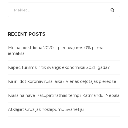
RECENT POSTS
Melnā piektdiena 2020 – piedāvājums 0% pirmā
iemaksa
Kāpēc tūrisms ir tik svarīgs ekonomikai 2021. gadā?
Kā ir lidot koronavīrusa laikā? Vienas ceļotājas pieredze
Krāsaina nāve Pašupatinathas templī Katmandu, Nepālā
Atklājiet Gruzijas noslēpumu Svanetiju