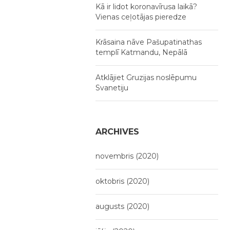
Kā ir lidot koronavīrusa laikā?
Vienas ceļotājas pieredze
Krāsaina nāve Pašupatinathas
templī Katmandu, Nepālā
Atklājiet Gruzijas noslēpumu
Svanetiju
ARCHIVES
novembris (2020)
oktobris (2020)
augusts (2020)