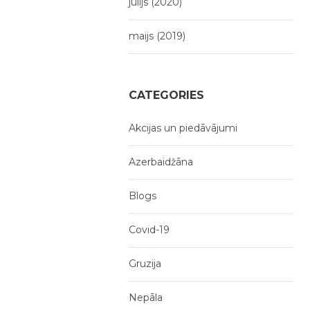
jūlijs (2020)
maijs (2019)
CATEGORIES
Akcijas un piedāvājumi
Azerbaidžāna
Blogs
Covid-19
Gruzija
Nepāla