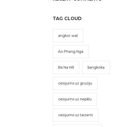
TAG CLOUD
angkor wat
Ao Phang Nga
Ba Na Hill
bangkoka
ceļojums uz gruziju
ceļojums uz nepālu
ceļojums uz taizemi