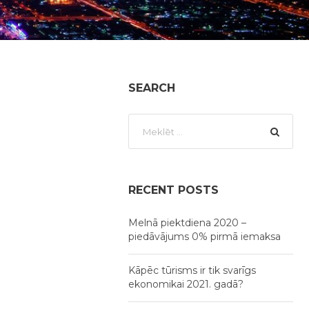
SEARCH
RECENT POSTS
Melnā piektdiena 2020 –
piedāvājums 0% pirmā iemaksa
Kāpēc tūrisms ir tik svarīgs
ekonomikai 2021. gadā?