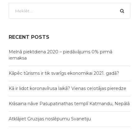
RECENT POSTS
Melnā piektdiena 2020 – piedāvājums 0% pirmā
iemaksa
Kāpēc tūrisms ir tik svarīgs ekonomikai 2021. gadā?
Kā ir lidot koronavīrusa laikā? Vienas ceļotājas pieredze
Krāsaina nāve Pašupatinathas templī Katmandu, Nepālā
Atklājiet Gruzijas noslēpumu Svanetiju