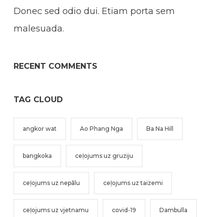
Donec sed odio dui. Etiam porta sem
malesuada.
RECENT COMMENTS
TAG CLOUD
angkor wat
Ao Phang Nga
Ba Na Hill
bangkoka
ceļojums uz gruziju
ceļojums uz nepālu
ceļojums uz taizemi
ceļojums uz vjetnamu
covid-19
Dambulla