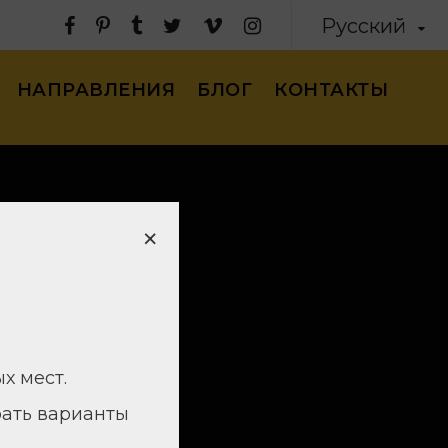
Русский
НАПРАВЛЕНИЯ
БЛОГ
КОНТАКТЫ
×
х мест.
ать варианты