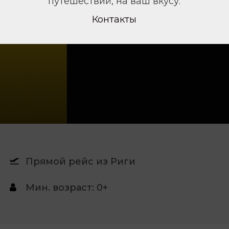
путешествий, на ваш вкусу.
Контакты
Прямой рейс из Риги
Мин. возраст: 0+