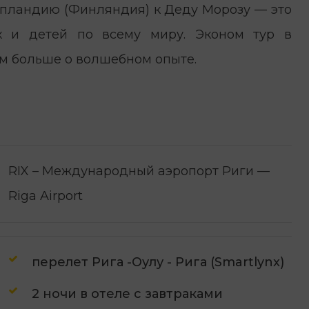
пландию (Финляндия) к Деду Морозу — это
х и детей по всему миру. Эконом тур в
м больше о волшебном опыте.
RIX – Международный аэропорт Риги —
Riga Airport
перелет Рига -Оулу - Рига (Smartlynx)
2 ночи в отеле с завтраками