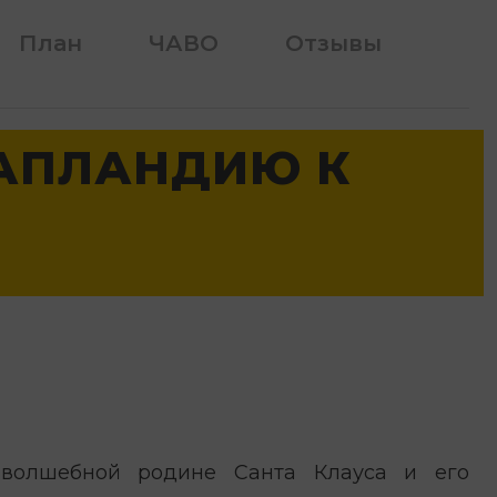
План
ЧАВО
Отзывы
ЛАПЛАНДИЮ К
 волшебной родине Санта Клауса и его