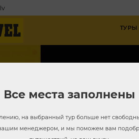
lv
ТУРЫ
Все места заполнены
лению, на выбранный тур больше нет свободны
 нашим менеджером, и мы поможем вам подобр