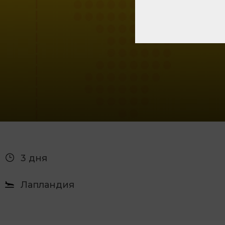
3 дня
Лапландия