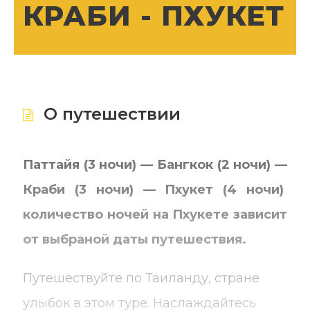
КРАБИ - ПХУКЕТ
О путешествии
Паттайя (3 ночи) — Бангкок (2 ночи) —
Краби (3 ночи) — Пхукет (4 ночи)
количество ночей на Пхукете зависит
от выбраной даты путешествия.
Путешествуйте по Таиланду, стране
улыбок в этом туре. Наслаждайтесь