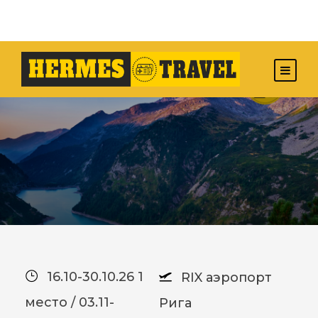
16.10-30.10.26 1
RIX аэропорт
место / 03.11-
Рига