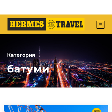
Категория
батуми