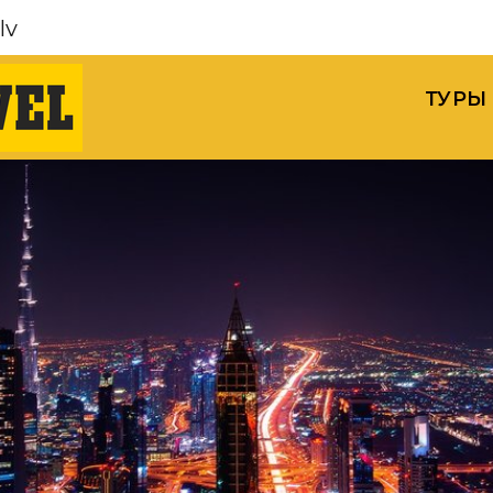
lv
ТУРЫ