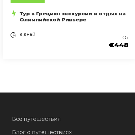
Тур в Грецию: экскурсии и отдых на
Олимпийской Ривьере
9 дней
От
€448
Все путешествия
Блог о путешествиях