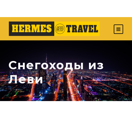
Снегоходы из
Леви