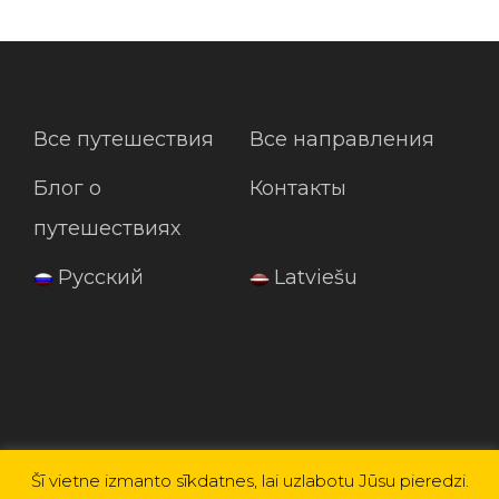
Все путешествия
Все направления
Блог о
Контакты
путешествиях
Русский
Latviešu
Šī vietne izmanto sīkdatnes, lai uzlabotu Jūsu pieredzi.