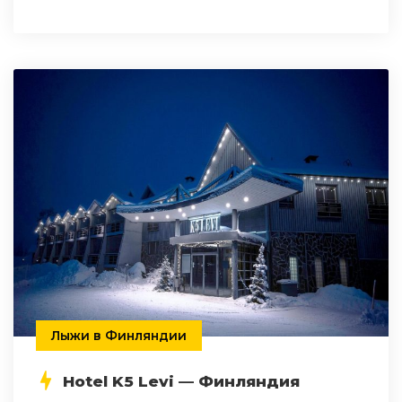
Лыжи в Финляндии
Hotel K5 Levi — Финляндия