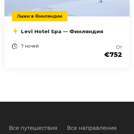
Лыжи в Финляндии
Levi Hotel Spa — Финляндия
7 ночей
От
€752
Все путешествия
Все направления