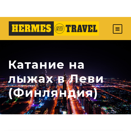
Катание на
лыжах в Леви
(Финляндия)