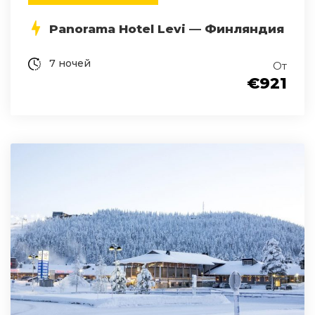
Panorama Hotel Levi — Финляндия
7 ночей
От
€921