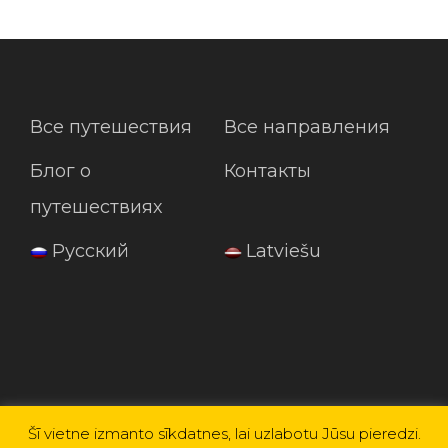
Все путешествия
Все направления
Блог о
Контакты
путешествиях
Русский
Latviešu
Šī vietne izmanto sīkdatnes, lai uzlabotu Jūsu pieredzi.