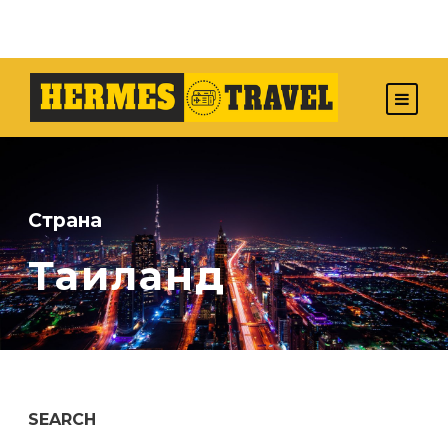
Страна
Таиланд
SEARCH