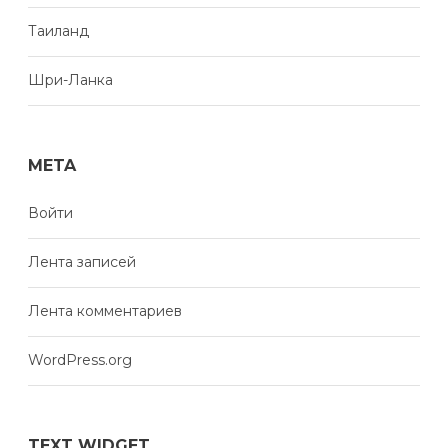
Таиланд
Шри-Ланка
META
Войти
Лента записей
Лента комментариев
WordPress.org
TEXT WIDGET