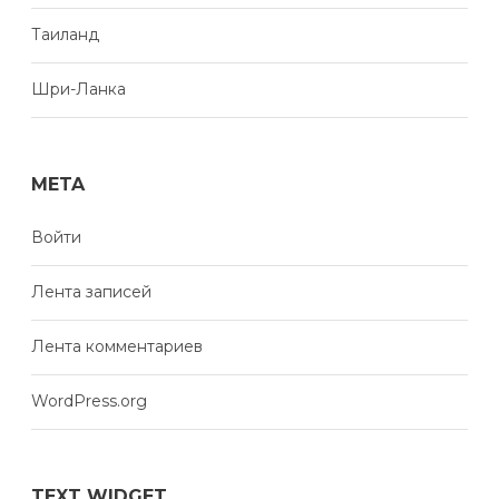
Таиланд
Шри-Ланка
META
Войти
Лента записей
Лента комментариев
WordPress.org
TEXT WIDGET