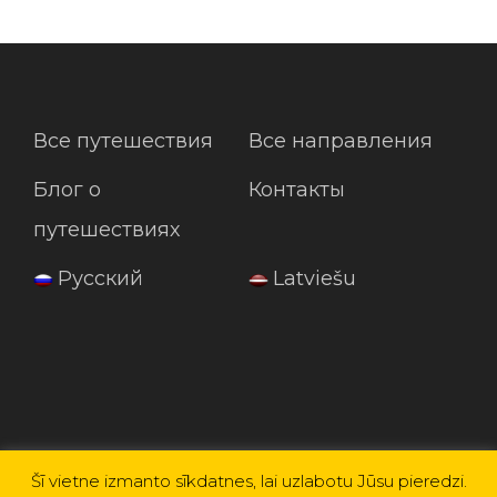
Все путешествия
Все направления
Блог о
Контакты
путешествиях
Русский
Latviešu
Šī vietne izmanto sīkdatnes, lai uzlabotu Jūsu pieredzi.