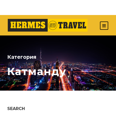
Категория
Катманду
SEARCH