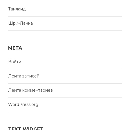
Таиланд
Шри-Ланка
META
Войти
Лента записей
Лента комментариев
WordPress.org
TEXT WIDGET