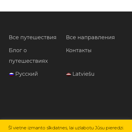
Все путешествия
Все направления
Блог о
Контакты
путешествиях
Русский
Latviešu
Šī vietne izmanto sīkdatnes, lai uzlabotu Jūsu pieredzi.