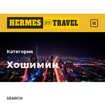
Категория
Хошимин
SEARCH