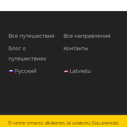
Все путешествия
Все направления
Блог о
Контакты
путешествиях
Русский
Latviešu
Šī vietne izmanto sīkdatnes, lai uzlabotu Jūsu pieredzi.