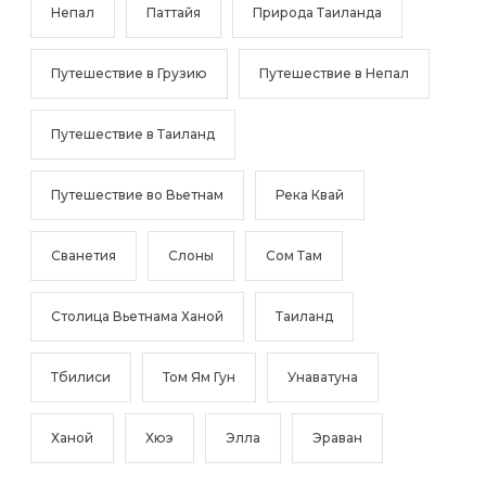
Непал
Паттайя
Природа Таиланда
Путешествие в Грузию
Путешествие в Непал
Путешествие в Таиланд
Путешествие во Вьетнам
Река Квай
Сванетия
Слоны
Сом Там
Столица Вьетнама Ханой
Таиланд
Тбилиси
Том Ям Гун
Унаватуна
Ханой
Хюэ
Элла
Эраван