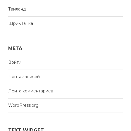
Таиланд
Шри-Ланка
META
Войти
Лента записей
Лента комментариев
WordPress.org
TEXT WIDGET