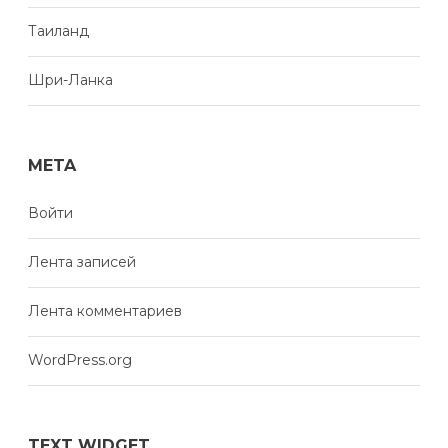
Таиланд
Шри-Ланка
META
Войти
Лента записей
Лента комментариев
WordPress.org
TEXT WIDGET