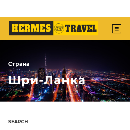
Страна
Шри-Ланка
SEARCH