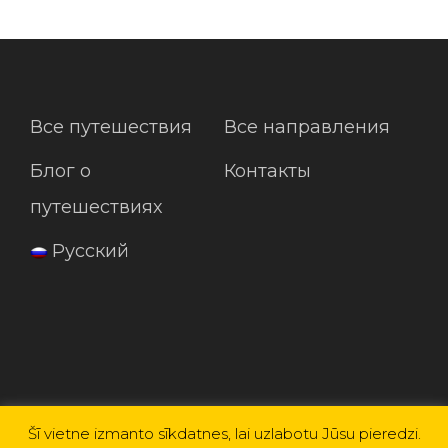
Все путешествия
Все направления
Блог о
Контакты
путешествиях
Русский
Šī vietne izmanto sīkdatnes, lai uzlabotu Jūsu pieredzi.