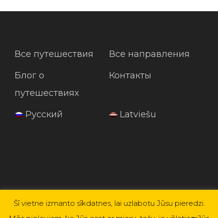
Все путешествия
Все направления
Блог о
Контакты
путешествиях
Русский
Latviešu
Šī vietne izmanto sīkdatnes, lai uzlabotu Jūsu pieredzi.