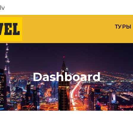
lv
ТУРЫ
Dashboard