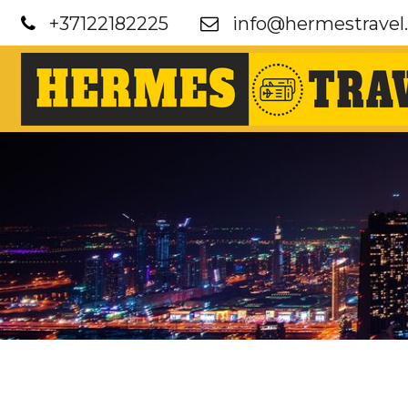
+37122182225
info@hermestravel.