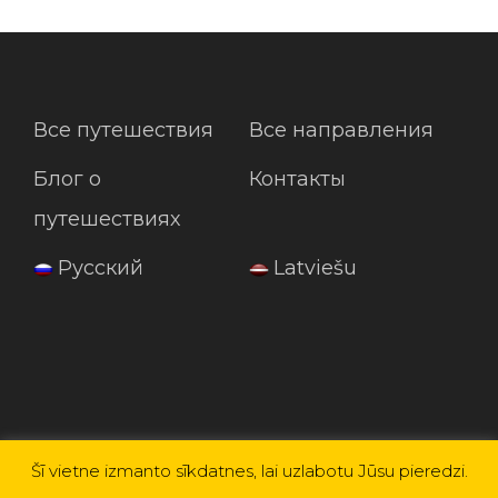
Все путешествия
Все направления
Блог о
Контакты
путешествиях
Русский
Latviešu
Šī vietne izmanto sīkdatnes, lai uzlabotu Jūsu pieredzi.