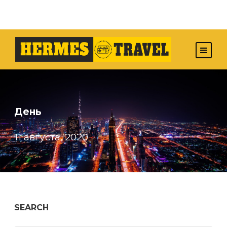
День
11 августа, 2020
SEARCH