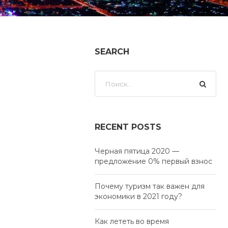
SEARCH
RECENT POSTS
Черная пятица 2020 —
предложение 0% первый взнос
Почему туризм так важен для
экономики в 2021 году?
Как лететь во время