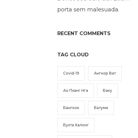
porta sem malesuada.
RECENT COMMENTS
TAG CLOUD
Covid-19
Ангкор Ват
Ао Пханг Нга
Баку
Бангкок
Батуми
Бухта Халонг