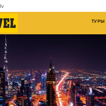
lv
ТУРЫ