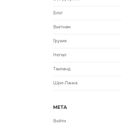
Блог
Вьетнам
Грузия
Непал
Таиланд
Шри-Ланка
META
Войти