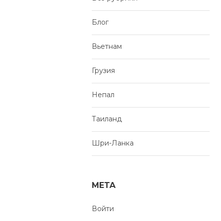
Блог
Вьетнам
Грузия
Непал
Таиланд
Шри-Ланка
META
Войти