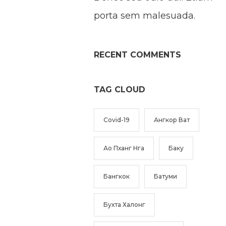
porta sem malesuada.
RECENT COMMENTS
TAG CLOUD
Covid-19
Ангкор Ват
Ао Пханг Нга
Баку
Бангкок
Батуми
Бухта Халонг