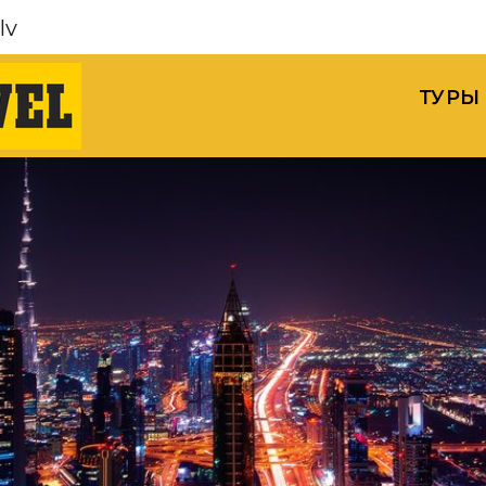
lv
ТУРЫ