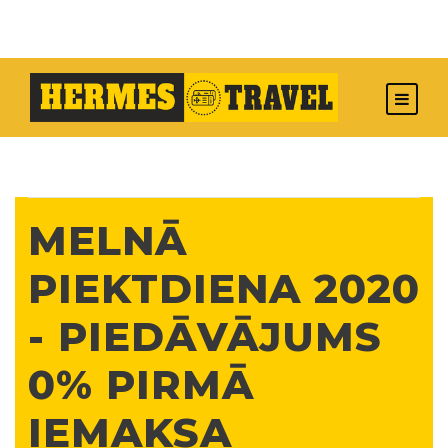
MELNĀ
PIEKTDIENA 2020
- PIEDĀVĀJUMS
0% PIRMĀ
IEMAKSA