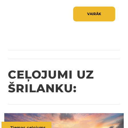
VAIRĀK
CEĻOJUMI UZ
ŠRILANKU:
Ziemas ceļojums