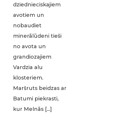
dziednieciskajiem
avotiem un
nobaudiet
minerālūdeni tieši
no avota un
grandiozajiem
Vardzia alu
klosteriem.
Maršruts beidzas ar
Batumi piekrasti,
kur Melnās […]