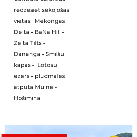
redzēsiet sekojošās
vietas: Mekongas
Delta - BaNa Hill -
Zelta Tilts -
Dananga - Smilšu
kāpas - Lotosu
ezers - pludmales
atpūta Muinē -
Hošimina.