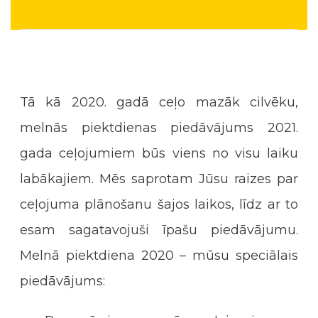
Tā kā 2020. gadā ceļo mazāk cilvēku,
melnās piektdienas piedāvājums 2021.
gada ceļojumiem būs viens no visu laiku
labākajiem. Mēs saprotam Jūsu raizes par
ceļojuma plānošanu šajos laikos, līdz ar to
esam sagatavojuši īpašu piedāvājumu.
Melnā piektdiena 2020 – mūsu speciālais
piedāvājums: