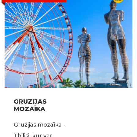
GRUZIJAS
MOZAĪKA
Gruzijas mozaīka -
Tbilisi, kur var