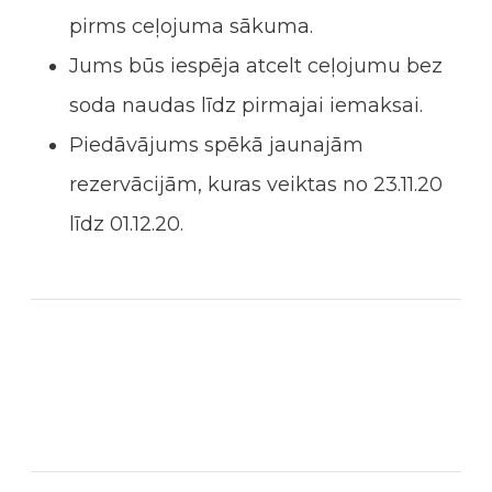
pirms ceļojuma sākuma.
Jums būs iespēja atcelt ceļojumu bez
soda naudas līdz pirmajai iemaksai.
Piedāvājums spēkā jaunajām
rezervācijām, kuras veiktas no 23.11.20
līdz 01.12.20.