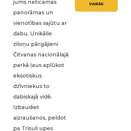
jums neticamas
VAIRĀK
panorāmas un
vienotības sajūtu ar
dabu. Unikālie
ziloņu pārgājieni
Čitvanas nacionālajā
parkā ļaus aplūkot
eksotiskus
dzīvniekus to
dabiskajā vidē.
Izbaudiet
aizraušanos, peldot
pa Trisuli upes