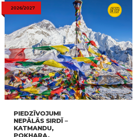
2026/2027
PIEDZĪVOJUMI
NEPĀLĀS SIRDĪ –
KATMANDU,
POKHARA,