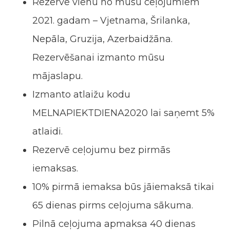
Rezervē vienu no mūsu ceļojumiem
2021. gadam – Vjetnama, Šrilanka,
Nepāla, Gruzija, Azerbaidžāna.
Rezervēšanai izmanto mūsu
mājaslapu.
Izmanto atlaižu kodu
MELNAPIEKTDIENA2020 lai saņemt 5%
atlaidi.
Rezervē ceļojumu bez pirmās
iemaksas.
10% pirmā iemaksa būs jāiemaksā tikai
65 dienas pirms ceļojuma sākuma.
Pilnā ceļojuma apmaksa 40 dienas