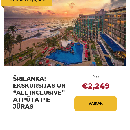
No
ŠRILANKA:
€2,249
EKSKURSIJAS UN
“ALL INCLUSIVE”
ATPŪTA PIE
VAIRĀK
JŪRAS