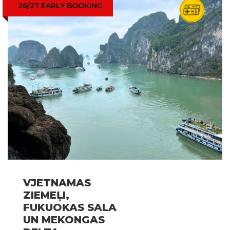
26/27 EARLY BOOKING
VJETNAMAS
ZIEMEĻI,
FUKUOKAS SALA
UN MEKONGAS