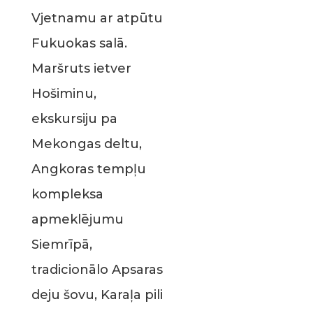
Vjetnamu ar atpūtu
Fukuokas salā.
Maršruts ietver
Hošiminu,
ekskursiju pa
Mekongas deltu,
Angkoras tempļu
kompleksa
apmeklējumu
Siemrīpā,
tradicionālo Apsaras
deju šovu, Karaļa pili