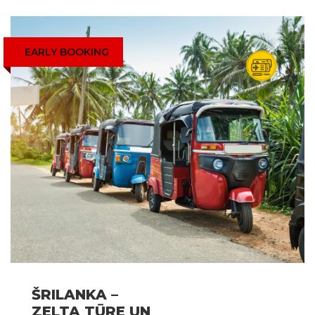
EARLY BOOKING
ŠRILANKA –
ZELTA TŪRE UN