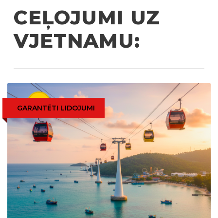
CEĻOJUMI UZ
VJETNAMU:
GARANTĒTI LIDOJUMI