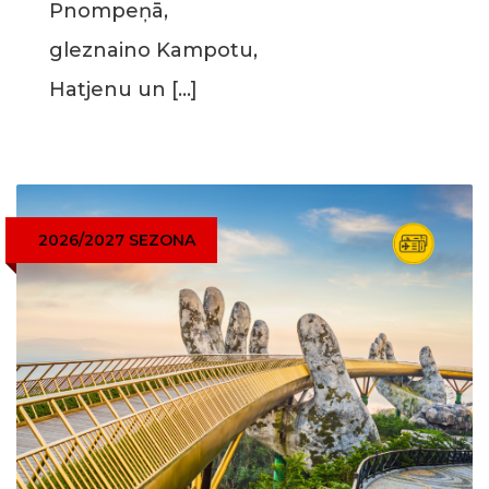
Pnompeņā,
gleznaino Kampotu,
Hatjenu un […]
2026/2027 SEZONA