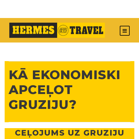
KĀ EKONOMISKI
APCEĻOT
GRUZIJU?
CEĻOJUMS UZ GRUZIJU