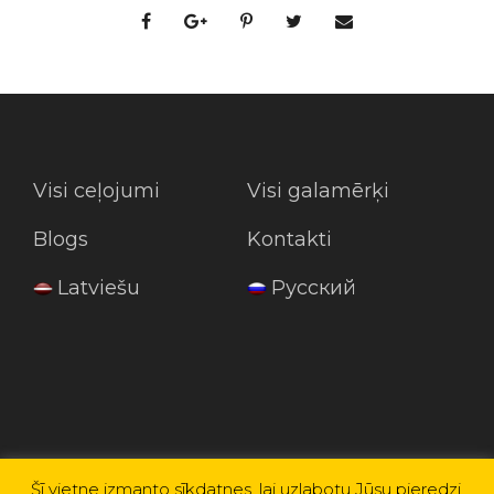
Visi ceļojumi
Visi galamērķi
Blogs
Kontakti
Latviešu
Русский
Šī vietne izmanto sīkdatnes, lai uzlabotu Jūsu pieredzi.