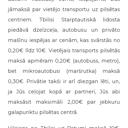
jāmaksā par vietējo transportu uz pilsētas
centriem. Tbilisi Starptautiskā lidosta
piedāvā dzelzceļa, autobusu un privāto
mašīnu iespējas ar cenām, kas svārstās no
0,20€ līdz 10€. Vietējais transports pilsētās
maksā apmēram 0,20€ (autobuss, metro),
bet mikroautobusi (maršrutka) maksā
0,30€. Privātie takši ir arī diezgan lēti, un,
ja Jūs ceļojat kopā ar partneri, Jūs abi
maksāsit maksimāli 2,00€ par jebkuru
galapunktu pilsētas centrā.