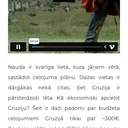
Nauda ir svarīga lieta, kura jāņem vērā,
sastādot ceļojuma plānu. Dažas vietas ir
dārgākas nekā citas, bet Gruzija ir
pārsteidzoši lēta. Kā ekonomiski apceļot
Gruziju? Šeit ir daži padomi par budžeta
ceļojumiem Gruzijā tikai par ~300€.