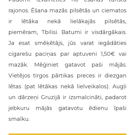
rajonos. Ēšana mazās pilsētās un ciematos
ir lētāka nekā lielākajās pilsētās,
piemēram, Tbilisi. Batumi ir visdārgākais.
Ja esat smēķētājs, jūs varat iegādāties
cigarešu paciņas par aptuveni 1,50€ vai
mazāk. Mēģiniet gatavot paši mājās.
Vietējos tirgos pārtikas preces ir diezgan
lētas (pat lētākas nekā lielveikalos). Augļi
un dārzeņi Gruzijā ir izsmalcināti, padarot
jebkuru mājās gatavotu ēdienu īpaši
smalku.