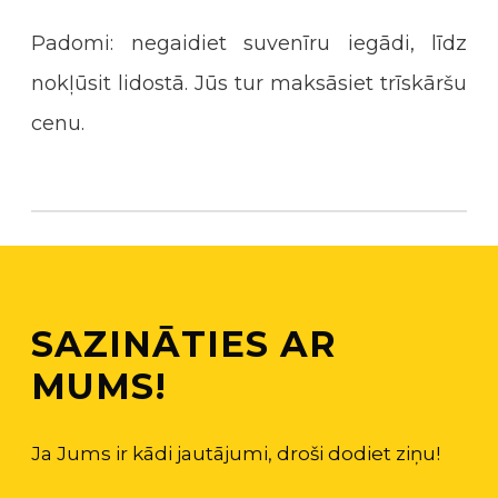
Padomi: negaidiet suvenīru iegādi, līdz
nokļūsit lidostā. Jūs tur maksāsiet trīskāršu
cenu.
SAZINĀTIES AR
MUMS!
Ja Jums ir kādi jautājumi, droši dodiet ziņu!