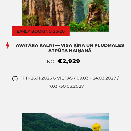
EARLY BOOKING 25/26
AVATĀRA KALNI — VISA ĶĪNA UN PLUDMALES
ATPŪTA HAIŅANĀ
€2,929
NO
11.11-26.11.2026 6 VIETAS / 09.03 - 24.03.2027 /
17.03.-30.03.2027