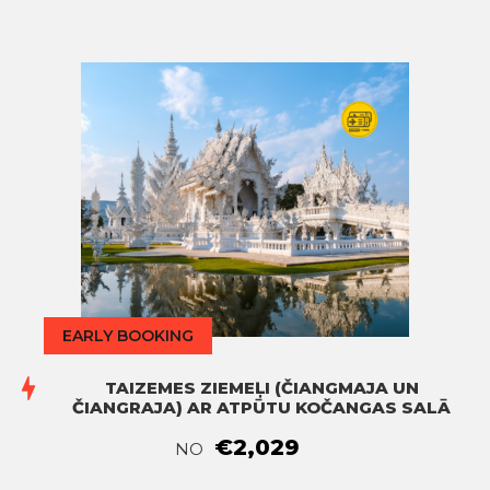
EARLY BOOKING
TAIZEMES ZIEMEĻI (ČIANGMAJA UN
ČIANGRAJA) AR ATPŪTU KOČANGAS SALĀ
€2,029
NO