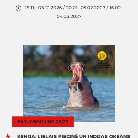
19.11, -03.12.2026 / 20.01 -05.02.2027 / 16.02-
04.03.2027
EARLY BOOKING 26/27
KENIJA: LIELAIS PIECIŅŠ UN INDIJAS OKEĀNS