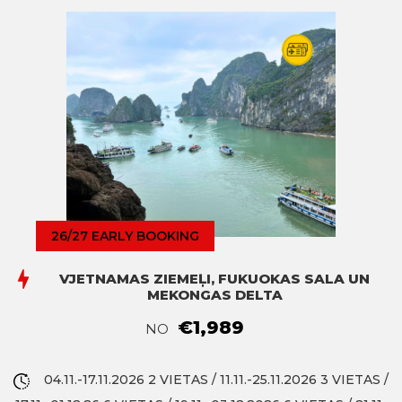
26/27 EARLY BOOKING
VJETNAMAS ZIEMEĻI, FUKUOKAS SALA UN
MEKONGAS DELTA
€1,989
NO
04.11.-17.11.2026 2 VIETAS / 11.11.-25.11.2026 3 VIETAS /