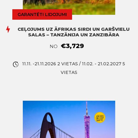
GARANTĒTI LIDOJUMI
CEĻOJUMS UZ ĀFRIKAS SIRDI UN GARŠVIELU
SALAS – TANZĀNIJA UN ZANZIBĀRA
€3,729
NO
11.11. -21.11.2026 2 VIETAS / 11.02. - 21.02.2027 5
VIETAS