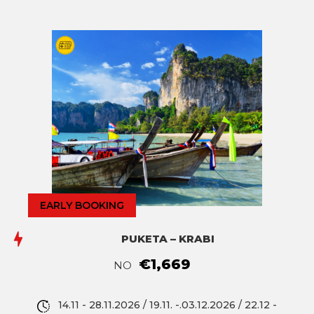
EARLY BOOKING
PUKETA – KRABI
€1,669
NO
14.11 - 28.11.2026 / 19.11. -.03.12.2026 / 22.12 -