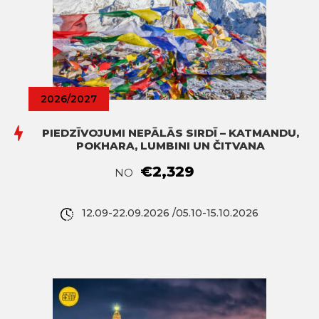
2026/2027
PIEDZĪVOJUMI NEPĀLĀS SIRDĪ – KATMANDU,
POKHARA, LUMBINI UN ČITVANA
€2,329
NO
12.09-22.09.2026 /05.10-15.10.2026