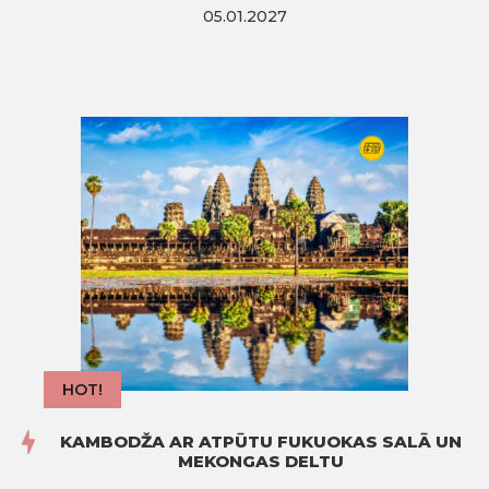
05.01.2027
HOT!
KAMBODŽA AR ATPŪTU FUKUOKAS SALĀ UN
MEKONGAS DELTU