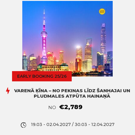
EARLY BOOKING 25/26
VARENĀ ĶĪNA – NO PEKINAS LĪDZ ŠANHAJAI UN
PLUDMALES ATPŪTA HAINAŅĀ
€2,789
NO
19.03 - 02.04.2027 / 30.03 - 12.04.2027