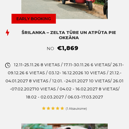
EARLY BOOKING
ŠRILANKA – ZELTA TŪRE UN ATPŪTA PIE
OKEĀNA
€1,869
NO
12.11-25.11.26 8 VIETAS / 17.11-30.11.26 6 VIETAS/ 26.11-
09.12.26 6 VIETAS / 03.12- 16.12.2026 10 VIETAS / 21.12.-
04.01.2027 8 VIETAS / 12.01. -24.01.2027 10 VIETAS/ 26.01
-07.02.202710 VIETAS / 04.02 - 16.02.2027 8 VIETAS/
18.02 - 02.03.2027 / 06.03-17.03.2027
(1 Atsauksme)