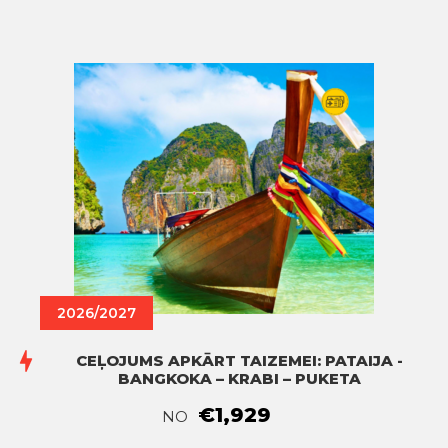
2026/2027
CEĻOJUMS APKĀRT TAIZEMEI: PATAIJA -
BANGKOKA – KRABI – PUKETA
€1,929
NO