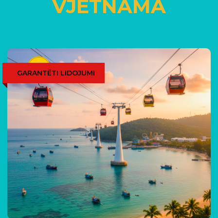
VJETNAMA
GARANTĒTI LIDOJUMI