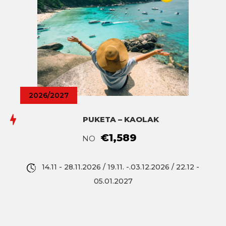
2026/2027
PUKETA – KAOLAK
€1,589
NO
14.11 - 28.11.2026 / 19.11. -.03.12.2026 / 22.12 -
05.01.2027