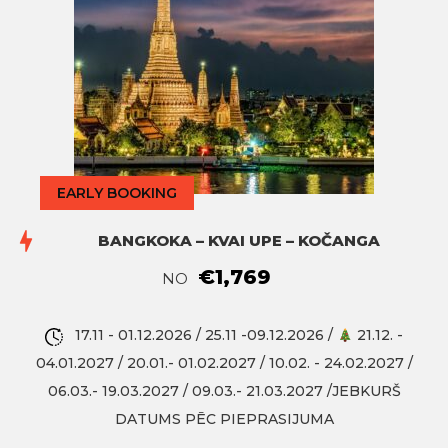
EARLY BOOKING
BANGKOKA – KVAI UPE – KOČANGA
€1,769
NO
17.11 - 01.12.2026 / 25.11 -09.12.2026 /
21.12. -
04.01.2027 / 20.01.- 01.02.2027 / 10.02. - 24.02.2027 /
06.03.- 19.03.2027 / 09.03.- 21.03.2027 /JEBKURŠ
DATUMS PĒC PIEPRASIJUMA