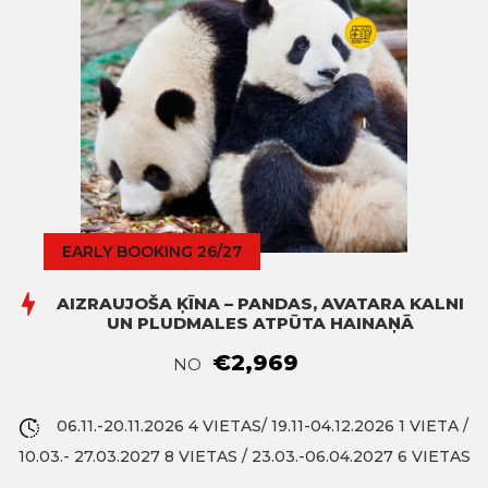
EARLY BOOKING 26/27
AIZRAUJOŠA ĶĪNA – PANDAS, AVATARA KALNI
UN PLUDMALES ATPŪTA HAINAŅĀ
€2,969
NO
06.11.-20.11.2026 4 VIETAS/ 19.11-04.12.2026 1 VIETA /
10.03.- 27.03.2027 8 VIETAS / 23.03.-06.04.2027 6 VIETAS