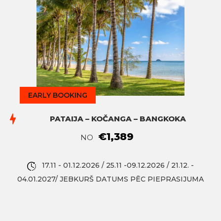
EARLY BOOKING
PATAIJA – KOČANGA – BANGKOKA
€1,389
NO
17.11 - 01.12.2026 / 25.11 -09.12.2026 / 21.12. -
04.01.2027/ JEBKURŠ DATUMS PĒC PIEPRASIJUMA