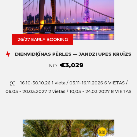
26/27 EARLY BOOKING
DIENVIDĶĪNAS PĒRLES — JANDZI UPES KRUĪZS
€3,029
NO
16.10-30.10.26 1 vieta / 03.11-16.11.2026 6 VIETAS /
06.03 - 20.03.2027 2 vietas / 10,03 - 24.03.2027 8 VIETAS