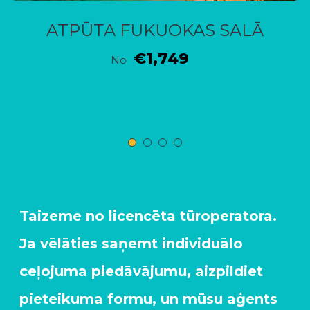
ATPŪTA FUKUOKAS SALĀ
€1,749
No
Taizeme no licencēta tūroperatora.
Ja vēlāties saņemt individuālo
ceļojuma piedāvājumu, aizpildiet
pieteikuma formu, un mūsu aģents