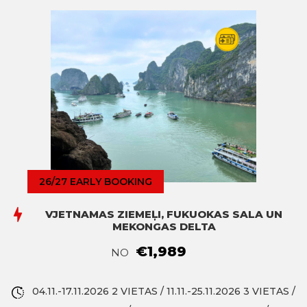
26/27 EARLY BOOKING
VJETNAMAS ZIEMEĻI, FUKUOKAS SALA UN
MEKONGAS DELTA
€1,989
NO
04.11.-17.11.2026 2 VIETAS / 11.11.-25.11.2026 3 VIETAS /