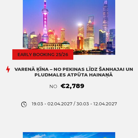
EARLY BOOKING 25/26
VARENĀ ĶĪNA – NO PEKINAS LĪDZ ŠANHAJAI UN
PLUDMALES ATPŪTA HAINAŅĀ
€2,789
NO
19.03 - 02.04.2027 / 30.03 - 12.04.2027