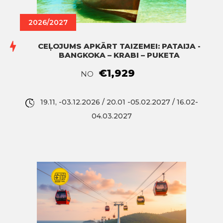
2026/2027
CEĻOJUMS APKĀRT TAIZEMEI: PATAIJA -
BANGKOKA – KRABI – PUKETA
€1,929
NO
19.11, -03.12.2026 / 20.01 -05.02.2027 / 16.02-
04.03.2027