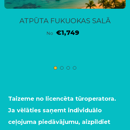
ATPŪTA FUKUOKAS SALĀ
€1,749
No
Taizeme no licencēta tūroperatora.
Ja vēlāties saņemt individuālo
ceļojuma piedāvājumu, aizpildiet