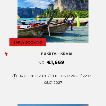
EARLY BOOKING
PUKETA – KRABI
€1,669
NO
14.11 - 28.11.2026 / 19.11. -.03.12.2026 / 22.12 -
05.01.2027