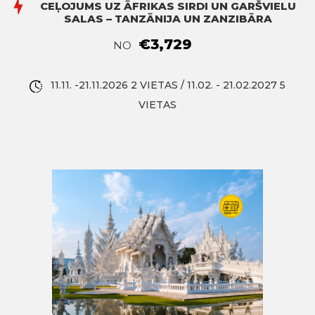
CEĻOJUMS UZ ĀFRIKAS SIRDI UN GARŠVIELU
SALAS – TANZĀNIJA UN ZANZIBĀRA
€3,729
NO
11.11. -21.11.2026 2 VIETAS / 11.02. - 21.02.2027 5
VIETAS