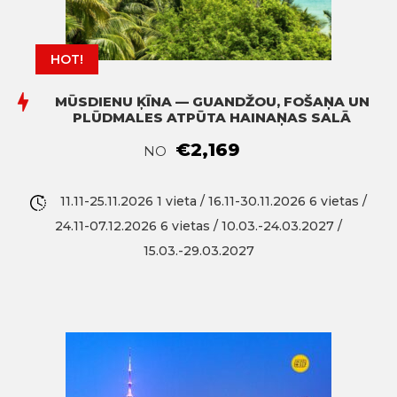
HOT!
MŪSDIENU ĶĪNA — GUANDŽOU, FOŠAŅA UN
PLŪDMALES ATPŪTA HAINAŅAS SALĀ
€2,169
NO
11.11-25.11.2026 1 vieta / 16.11-30.11.2026 6 vietas /
24.11-07.12.2026 6 vietas / 10.03.-24.03.2027 /
15.03.-29.03.2027