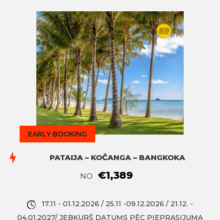
EARLY BOOKING
PATAIJA – KOČANGA – BANGKOKA
€1,389
NO
17.11 - 01.12.2026 / 25.11 -09.12.2026 / 21.12. -
04.01.2027/ JEBKURŠ DATUMS PĒC PIEPRASIJUMA