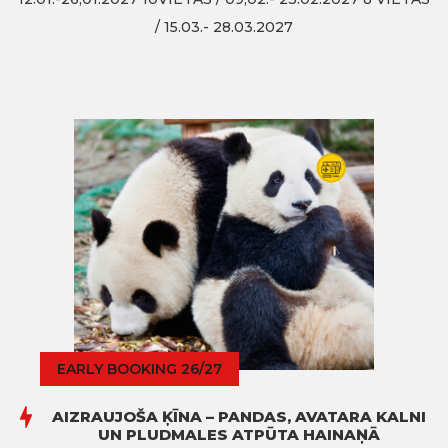
/ 15.03.- 28.03.2027
EARLY BOOKING 26/27
AIZRAUJOŠA ĶĪNA – PANDAS, AVATARA KALNI
UN PLUDMALES ATPŪTA HAINAŅĀ