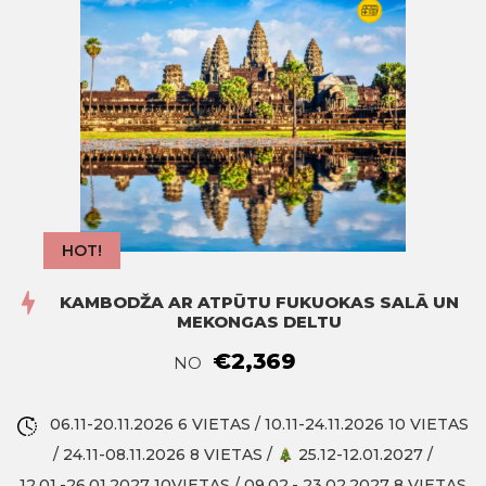
HOT!
KAMBODŽA AR ATPŪTU FUKUOKAS SALĀ UN
MEKONGAS DELTU
€2,369
NO
06.11-20.11.2026 6 VIETAS / 10.11-24.11.2026 10 VIETAS
/ 24.11-08.11.2026 8 VIETAS /
25.12-12.01.2027 /
12.01.-26,01.2027 10VIETAS / 09,02.- 23.02.2027 8 VIETAS