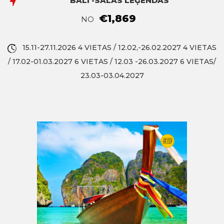
BALI -SALAS LEĢENDAS
€1,869
NO
15.11-27.11.2026 4 VIETAS / 12.02,-26.02.2027 4 VIETAS
/ 17.02-01.03.2027 6 VIETAS / 12.03 -26.03.2027 6 VIETAS/
23.03-03.04.2027