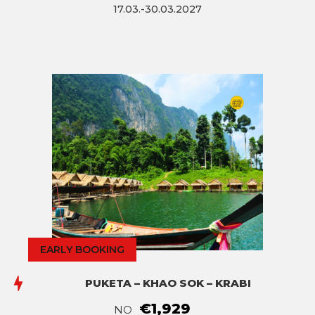
17.03.-30.03.2027
EARLY BOOKING
PUKETA – KHAO SOK – KRABI
€1,929
NO