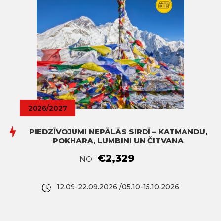
2026/2027
PIEDZĪVOJUMI NEPĀLĀS SIRDĪ – KATMANDU,
POKHARA, LUMBINI UN ČITVANA
€2,329
NO
12.09-22.09.2026 /05.10-15.10.2026