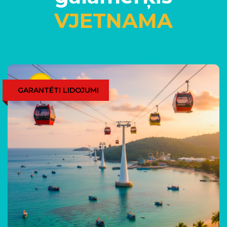
VJETNAMA
GARANTĒTI LIDOJUMI