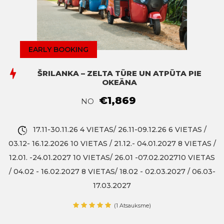
EARLY BOOKING
ŠRILANKA – ZELTA TŪRE UN ATPŪTA PIE
OKEĀNA
€1,869
NO
17.11-30.11.26 4 VIETAS/ 26.11-09.12.26 6 VIETAS /
03.12- 16.12.2026 10 VIETAS / 21.12.- 04.01.2027 8 VIETAS /
12.01. -24.01.2027 10 VIETAS/ 26.01 -07.02.202710 VIETAS
/ 04.02 - 16.02.2027 8 VIETAS/ 18.02 - 02.03.2027 / 06.03-
17.03.2027
(1 Atsauksme)