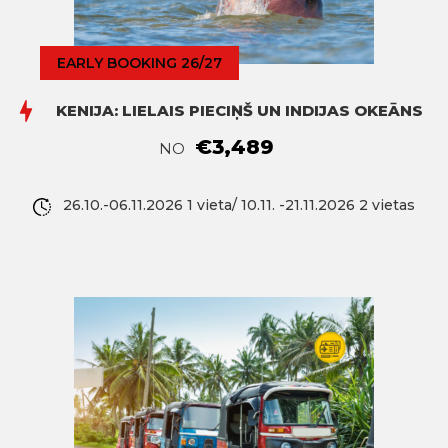
EARLY BOOKING 26/27
KENIJA: LIELAIS PIECIŅŠ UN INDIJAS OKEĀNS
€3,489
NO
26.10.-06.11.2026 1 vieta/ 10.11. -21.11.2026 2 vietas