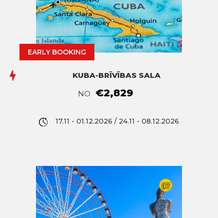
EARLY BOOKING
KUBA-BRĪVĪBAS SALA
€2,829
NO
17.11 - 01.12.2026 / 24.11 - 08.12.2026