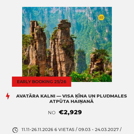
EARLY BOOKING 25/26
AVATĀRA KALNI — VISA ĶĪNA UN PLUDMALES
ATPŪTA HAIŅANĀ
€2,929
NO
11.11-26.11.2026 6 VIETAS / 09.03 - 24.03.2027 /