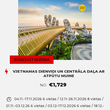
2026/2027 SEZONA
VJETNAMAS DIENVIDI UN CENTRĀLA DAĻA AR
ATPŪTU MUINE
€1,729
NO
04.11.-17.11.2026 6 vietas / 12.11-26.11.2026 8 vietas /
21.11.-03.12.26 6 vietas / 03.12-17.12.2026 6 vietas / 18.12.-