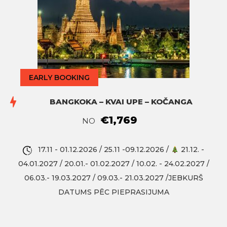
EARLY BOOKING
BANGKOKA – KVAI UPE – KOČANGA
€1,769
NO
17.11 - 01.12.2026 / 25.11 -09.12.2026 /
21.12. -
04.01.2027 / 20.01.- 01.02.2027 / 10.02. - 24.02.2027 /
06.03.- 19.03.2027 / 09.03.- 21.03.2027 /JEBKURŠ
DATUMS PĒC PIEPRASIJUMA