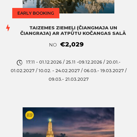
EARLY BOOKING
TAIZEMES ZIEMEĻI (ČIANGMAJA UN
ČIANGRAJA) AR ATPŪTU KOČANGAS SALĀ
€2,029
NO
17.11 - 01.12.2026 / 25.11 -09.12.2026 / 20.01.-
01.02.2027 / 10.02. - 24.02.2027 / 06.03.- 19.03.2027 /
09.03.- 21.03.2027