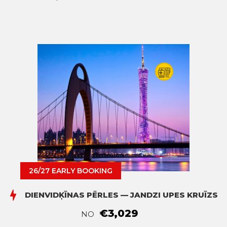
26/27 EARLY BOOKING
DIENVIDĶĪNAS PĒRLES — JANDZI UPES KRUĪZS
€3,029
NO