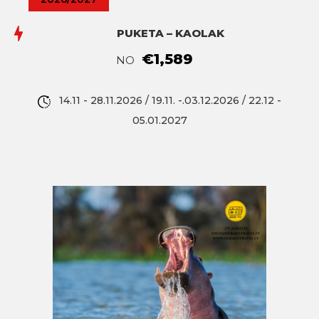
PUKETA – KAOLAK
€1,589
NO
14.11 - 28.11.2026 / 19.11. -.03.12.2026 / 22.12 -
05.01.2027