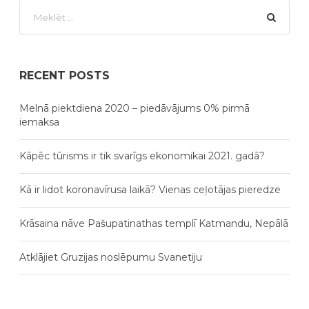
RECENT POSTS
Melnā piektdiena 2020 – piedāvājums 0% pirmā
iemaksa
Kāpēc tūrisms ir tik svarīgs ekonomikai 2021. gadā?
Kā ir lidot koronavīrusa laikā? Vienas ceļotājas pieredze
Krāsaina nāve Pašupatinathas templī Katmandu, Nepālā
Atklājiet Gruzijas noslēpumu Svanetiju