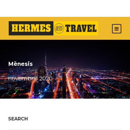
Mēnesis
novembris 2020
SEARCH