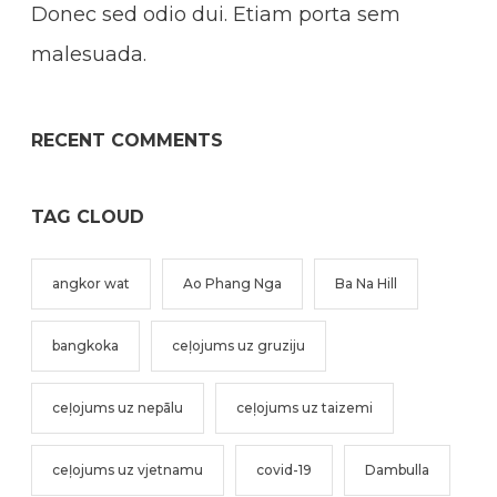
Donec sed odio dui. Etiam porta sem
malesuada.
RECENT COMMENTS
TAG CLOUD
angkor wat
Ao Phang Nga
Ba Na Hill
bangkoka
ceļojums uz gruziju
ceļojums uz nepālu
ceļojums uz taizemi
ceļojums uz vjetnamu
covid-19
Dambulla