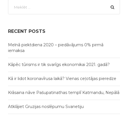
RECENT POSTS
Melnā piektdiena 2020 – piedāvājums 0% pirmā
iemaksa
Kāpēc tūrisms ir tik svarīgs ekonomikai 2021. gadā?
Kā ir lidot koronavīrusa laikā? Vienas ceļotājas pieredze
Krāsaina nāve Pašupatinathas templī Katmandu, Nepālā
Atklājiet Gruzijas noslēpumu Svanetiju