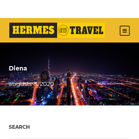
Diena
augusts 3, 2020
SEARCH