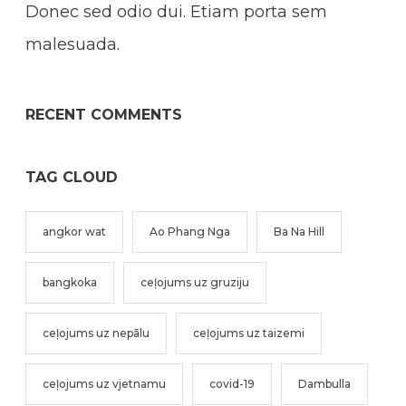
Donec sed odio dui. Etiam porta sem
malesuada.
RECENT COMMENTS
TAG CLOUD
angkor wat
Ao Phang Nga
Ba Na Hill
bangkoka
ceļojums uz gruziju
ceļojums uz nepālu
ceļojums uz taizemi
ceļojums uz vjetnamu
covid-19
Dambulla