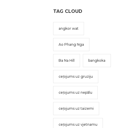
TAG CLOUD
angkor wat
Ao Phang Nga
Ba Na Hill
bangkoka
ceļojums uz gruziju
ceļojums uz nepālu
ceļojums uz taizemi
ceļojums uz vjetnamu