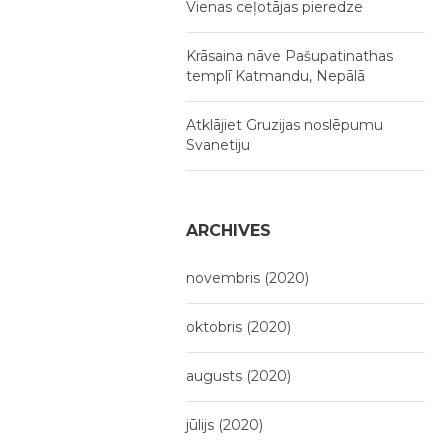
Vienas ceļotājas pieredze
Krāsaina nāve Pašupatinathas
templī Katmandu, Nepālā
Atklājiet Gruzijas noslēpumu
Svanetiju
ARCHIVES
novembris (2020)
oktobris (2020)
augusts (2020)
jūlijs (2020)