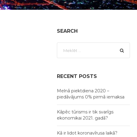
SEARCH
RECENT POSTS
Melnā piektdiena 2020 –
piedāvājums 0% pirmā iemaksa
Kāpēc tūrisms ir tik svarīgs
ekonomikai 2021. gadā?
Kā ir lidot koronavīrusa laikā?